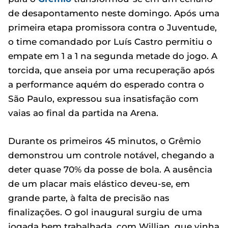
de desapontamento neste domingo. Após uma
primeira etapa promissora contra o Juventude,
o time comandado por Luís Castro permitiu o
empate em 1 a 1 na segunda metade do jogo. A
torcida, que anseia por uma recuperação após
a performance aquém do esperado contra o
São Paulo, expressou sua insatisfação com
vaias ao final da partida na Arena.
Durante os primeiros 45 minutos, o Grêmio
demonstrou um controle notável, chegando a
deter quase 70% da posse de bola. A ausência
de um placar mais elástico deveu-se, em
grande parte, à falta de precisão nas
finalizações. O gol inaugural surgiu de uma
jogada bem trabalhada, com Willian, que vinha