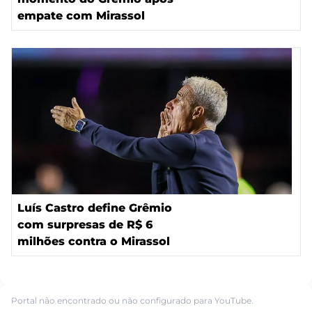
empate com Mirassol
Luís Castro define Grêmio
com surpresas de R$ 6
milhões contra o Mirassol
Portal não encontrado ou não configurado para YouTube.