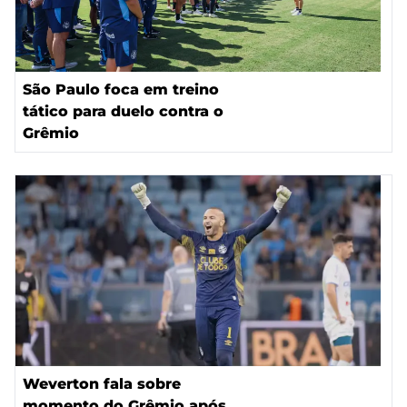
São Paulo foca em treino
tático para duelo contra o
Grêmio
Weverton fala sobre
momento do Grêmio após