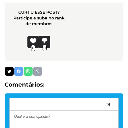
CURTIU ESSE POST?
Participe e suba no rank
de membros
0
0
Comentários: