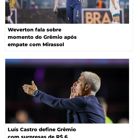
Weverton fala sobre
momento do Grêmio após
empate com Mirassol
Luís Castro define Grêmio
com surpresas de R$ 6