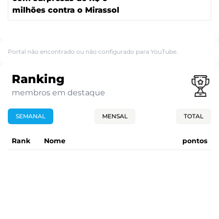
milhões contra o Mirassol
Portal não encontrado ou não configurado para YouTube.
Ranking
membros em destaque
SEMANAL
MENSAL
TOTAL
Rank
Nome
pontos