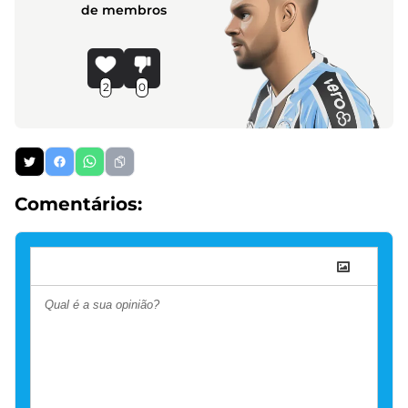
de membros
2
0
Comentários: