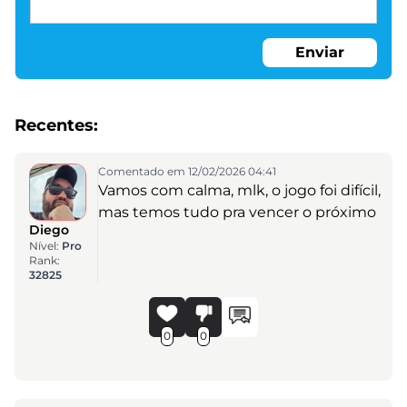
Enviar
Recentes:
Comentado em 12/02/2026 04:41
Vamos com calma, mlk, o jogo foi difícil,
mas temos tudo pra vencer o próximo
Diego
Nível:
Pro
Rank:
32825
0
0