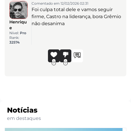
Comentado em 12/02/2026 02:31
Foi culpa total dele e vamos seguir
firme, Castro na liderança, bora Grêmio
Henriqu
não desanima
e
Nível:
Pro
Rank:
32574
0
0
Notícias
em destaques