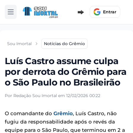
Entrar
Abrir menu
Sou Imortal
Notícias do Grêmio
Luís Castro assume culpa
por derrota do Grêmio para
o São Paulo no Brasileirão
Por Redação Sou Imortal em 12/02/2026 00:22
O comandante do
Grêmio
, Luís Castro, não
fugiu da responsabilidade após o revés da
equipe para o São Paulo, que terminou em 2 a