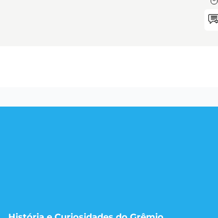
História e Curiosidades do Grêmio