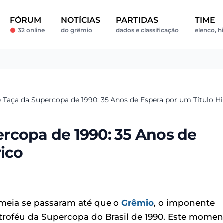
FÓRUM
NOTÍCIAS
PARTIDAS
TIME
32 online
do grêmio
dados e classificação
elenco, hi
Taça da Supercopa de 1990: 35 Anos de Espera por um Título Hi
rcopa de 1990: 35 Anos de
rico
 meia se passaram até que o
Grêmio
, o imponente
troféu da Supercopa do Brasil de 1990. Este momen