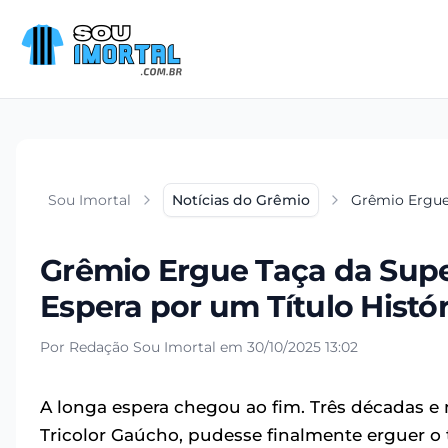
Sou Imortal
Notícias do Grêmio
Grêmio Ergue 
Grêmio Ergue Taça da Supe
Espera por um Título Histó
Por Redação Sou Imortal em 30/10/2025 13:02
A longa espera chegou ao fim. Três décadas e
Tricolor Gaúcho, pudesse finalmente erguer o 