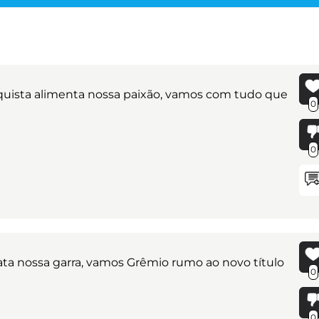
quista alimenta nossa paixão, vamos com tudo que
0
0
ata nossa garra, vamos Grêmio rumo ao novo título
0
0