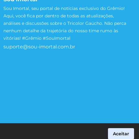
Sou Imortal, seu portal de notícias exclusivo do Grêmio!
Aqui, você fica por dentro de todas as atualizações,
análises e discussões sobre o Tricolor Gaúcho. Não perca
nenhum detalhe da trajetória do nosso time rumo às
vitórias! #Grêmio #SouImortal
suporte@sou-imortal.com.br
Aceitar