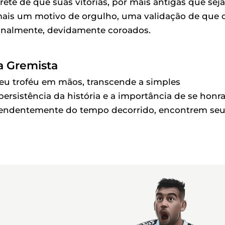
te de que suas vitórias, por mais antigas que sej
mais um motivo de orgulho, uma validação de que 
finalmente, devidamente coroados.
a Gremista
eu troféu em mãos, transcende a simples
 persistência da história e a importância de se honra
ependentemente do tempo decorrido, encontrem se