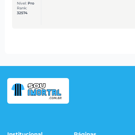
Nível:
Pro
Rank:
32574
Institucional
Páginas