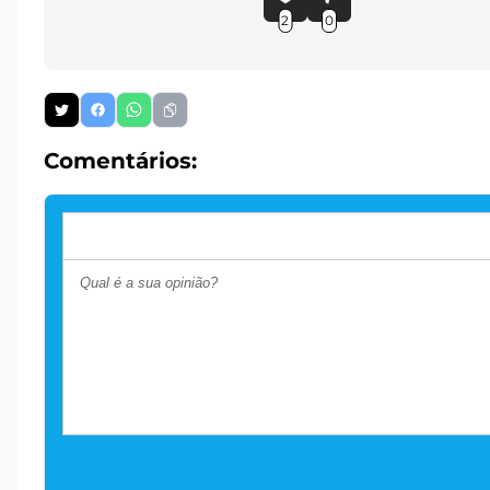
2
0
Comentários: