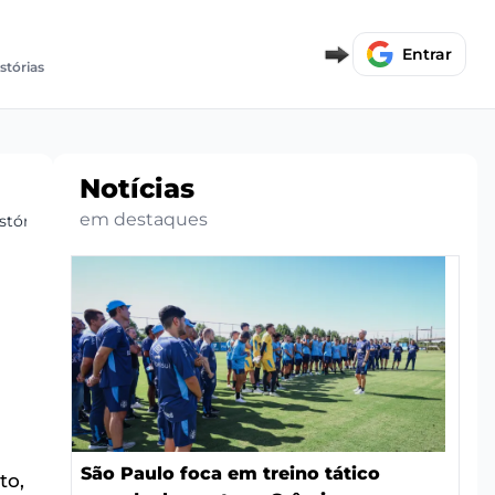
Entrar
stórias
Notícias
em destaques
stórico
São Paulo foca em treino tático
to,