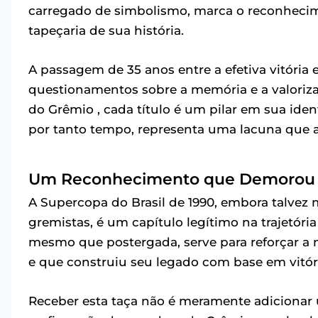
carregado de simbolismo, marca o reconhecime
tapeçaria de sua história.
A passagem de 35 anos entre a efetiva vitória 
questionamentos sobre a memória e a valoriza
do Grêmio , cada título é um pilar em sua ide
por tanto tempo, representa uma lacuna que a
Um Reconhecimento que Demorou T
A Supercopa do Brasil de 1990, embora talvez
gremistas, é um capítulo legítimo na trajetória
mesmo que postergada, serve para reforçar a 
e que construiu seu legado com base em vitóri
Receber esta taça não é meramente adicionar 