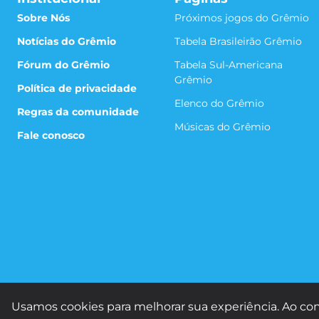
Sobre Nós
Próximos jogos do Grêmio
Notícias do Grêmio
Tabela Brasileirão Grêmio
Fórum do Grêmio
Tabela Sul-Americana
Grêmio
Política de privacidade
Elenco do Grêmio
Regras da comunidade
Músicas do Grêmio
Fale conosco
Usamos cookies para melhorar sua experiência. Ao con