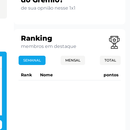
de sua opnião nesse 1x1
Ranking
membros em destaque
SEMANAL
MENSAL
TOTAL
Rank
Nome
pontos