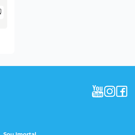
Sou Imortal