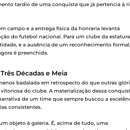
nto tardio de uma conquista que já pertencia à r
em campo e a entrega física da honraria levanta
ção do futebol nacional. Para um clube da estatura
ntidade, e a ausência de um reconhecimento formal
gora é preenchida.
rês Décadas e Meia
 menos badalada em retrospecto do que outras glór
 vitoriosa do clube. A materialização dessa conquist
narrativa de um time que sempre buscou a excelên
as consistentes.
um objeto à galeria. É, acima de tudo, uma