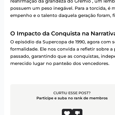
reafirmação da grandeza do Grêmio , um lembre
possuem um peso inegável. Para a torcida, é 
empenho e o talento daquela geração foram, 
O Impacto da Conquista na Narrativ
O episódio da Supercopa de 1990, agora com s
formalidade. Ele nos convida a refletir sobre a
passado, garantindo que as conquistas, ind
merecido lugar no panteão dos vencedores.
CURTIU ESSE POST?
Participe e suba no rank de membros