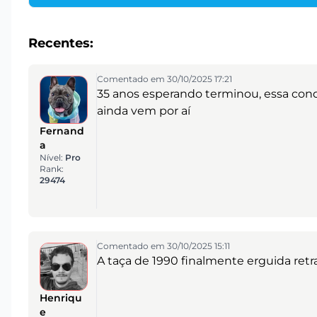
Recentes:
Comentado em 30/10/2025 17:21
35 anos esperando terminou, essa con
ainda vem por aí
Fernand
a
Nível:
Pro
Rank:
29474
Comentado em 30/10/2025 15:11
A taça de 1990 finalmente erguida retr
Henriqu
e