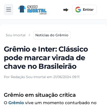
Entrar
Abrir menu
Sou Imortal
Notícias do Grêmio
Grêmio e Inter: Clássico
pode marcar virada de
chave no Brasileirão
Por Redação Sou Imortal em 21/06/2024 09:11
Grêmio em situação crítica
O
Grêmio
vive um momento conturbado no