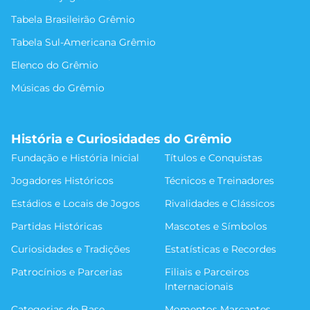
Tabela Brasileirão Grêmio
Tabela Sul-Americana Grêmio
Elenco do Grêmio
Músicas do Grêmio
História e Curiosidades do Grêmio
Fundação e História Inicial
Títulos e Conquistas
Jogadores Históricos
Técnicos e Treinadores
Estádios e Locais de Jogos
Rivalidades e Clássicos
Partidas Históricas
Mascotes e Símbolos
Curiosidades e Tradições
Estatísticas e Recordes
Patrocínios e Parcerias
Filiais e Parceiros
Internacionais
Categorias de Base
Momentos Marcantes