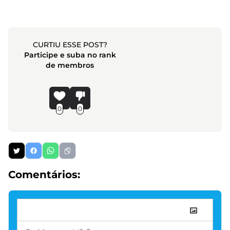
CURTIU ESSE POST?
Participe e suba no rank
de membros
0
0
Comentários: