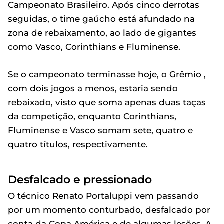
Campeonato Brasileiro. Após cinco derrotas
seguidas, o time gaúcho está afundado na
zona de rebaixamento, ao lado de gigantes
como Vasco, Corinthians e Fluminense.
Se o campeonato terminasse hoje, o Grêmio ,
com dois jogos a menos, estaria sendo
rebaixado, visto que soma apenas duas taças
da competição, enquanto Corinthians,
Fluminense e Vasco somam sete, quatro e
quatro títulos, respectivamente.
Desfalcado e pressionado
O técnico Renato Portaluppi vem passando
por um momento conturbado, desfalcado por
conta da Copa América e de algumas lesões. A