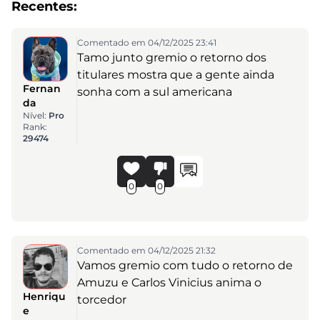
Recentes:
Comentado em 04/12/2025 23:41
Tamo junto gremio o retorno dos
titulares mostra que a gente ainda
Fernan
sonha com a sul americana
da
Nível:
Pro
Rank:
29474
0
0
Comentado em 04/12/2025 21:32
Vamos gremio com tudo o retorno de
Amuzu e Carlos Vinicius anima o
Henriqu
torcedor
e