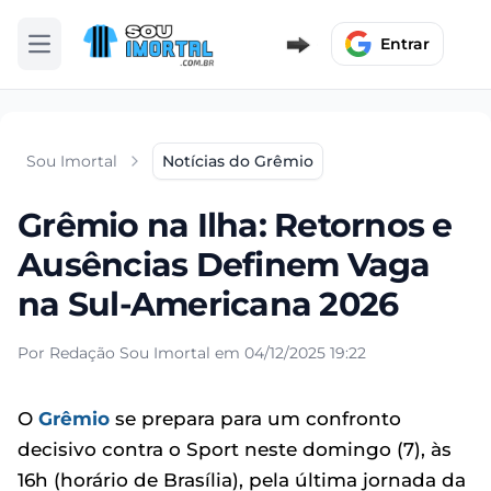
Entrar
Abrir menu
Sou Imortal
Notícias do Grêmio
Grêmio na Ilha: Retornos e
Ausências Definem Vaga
na Sul-Americana 2026
Por Redação Sou Imortal em 04/12/2025 19:22
O
Grêmio
se prepara para um confronto
decisivo contra o Sport neste domingo (7), às
16h (horário de Brasília), pela última jornada da