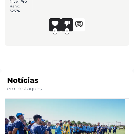
Nível:
Pro
Rank:
32574
0
0
Notícias
em destaques