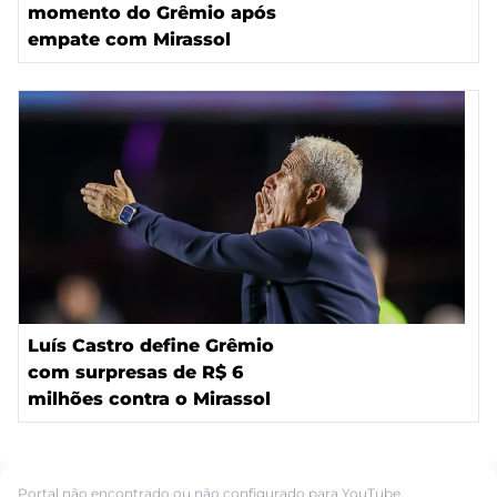
momento do Grêmio após
empate com Mirassol
Luís Castro define Grêmio
com surpresas de R$ 6
milhões contra o Mirassol
Portal não encontrado ou não configurado para YouTube.