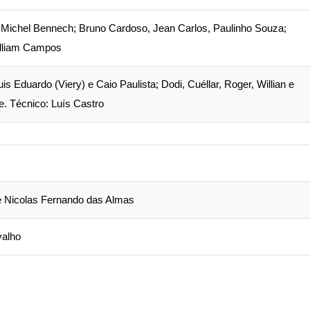
, Michel Bennech; Bruno Cardoso, Jean Carlos, Paulinho Souza;
William Campos
s Eduardo (Viery) e Caio Paulista; Dodi, Cuéllar, Roger, Willian e
e. Técnico: Luís Castro
 e Nicolas Fernando das Almas
valho