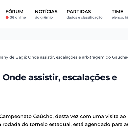
FÓRUM
NOTÍCIAS
PARTIDAS
TIME
36 online
do grêmio
dados e classificação
elenco, h
any de Bagé: Onde assistir, escalações e arbitragem do Gauchã
Onde assistir, escalações e
 Campeonato Gaúcho, desta vez com uma visita ao
 rodada do torneio estadual, está agendado para a