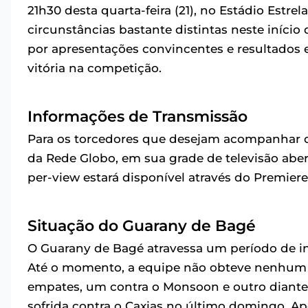
21h30 desta quarta-feira (21), no Estádio Estr
circunstâncias bastante distintas neste iníci
por apresentações convincentes e resultados 
vitória na competição.
Informações de Transmissão
Para os torcedores que desejam acompanhar o d
da Rede Globo, em sua grade de televisão aber
per-view estará disponível através do Premiere
Situação do Guarany de Bagé
O Guarany de Bagé atravessa um período de i
Até o momento, a equipe não obteve nenhum t
empates, um contra o Monsoon e outro diante
sofrida contra o Caxias no último domingo. Ap