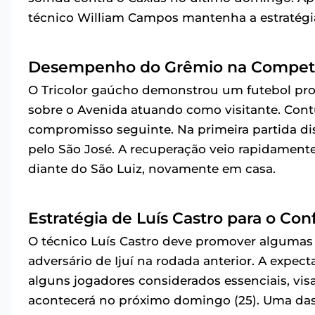
técnico William Campos mantenha a estratégia
Desempenho do Grêmio na Compet
O Tricolor gaúcho demonstrou um futebol pro
sobre o Avenida atuando como visitante. Con
compromisso seguinte. Na primeira partida di
pelo São José. A recuperação veio rapidamente
diante do São Luiz, novamente em casa.
Estratégia de Luís Castro para o Con
O técnico Luís Castro deve promover algumas a
adversário de Ijuí na rodada anterior. A expe
alguns jogadores considerados essenciais, vis
acontecerá no próximo domingo (25). Uma da