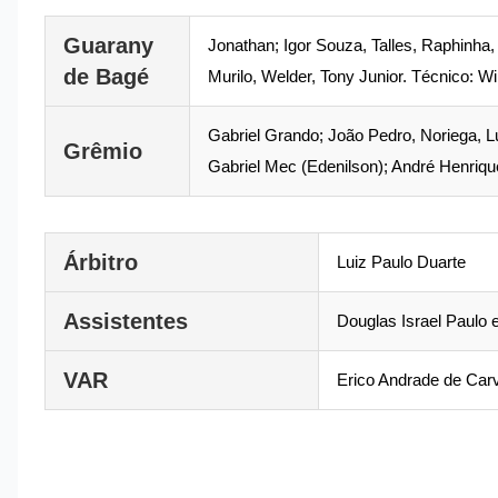
Guarany
Jonathan; Igor Souza, Talles, Raphinha
de Bagé
Murilo, Welder, Tony Junior. Técnico: 
Gabriel Grando; João Pedro, Noriega, Lui
Grêmio
Gabriel Mec (Edenilson); André Henriqu
Árbitro
Luiz Paulo Duarte
Assistentes
Douglas Israel Paulo
VAR
Erico Andrade de Car