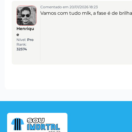
Comentado em 20/01/2026 18:23
Vamos com tudo mlk, a fase é de brilh
Henriqu
e
Nível:
Pro
Rank:
32574