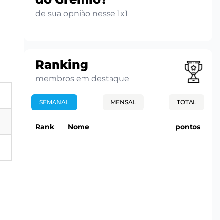
de sua opnião nesse 1x1
Ranking
membros em destaque
SEMANAL
MENSAL
TOTAL
Rank
Nome
pontos