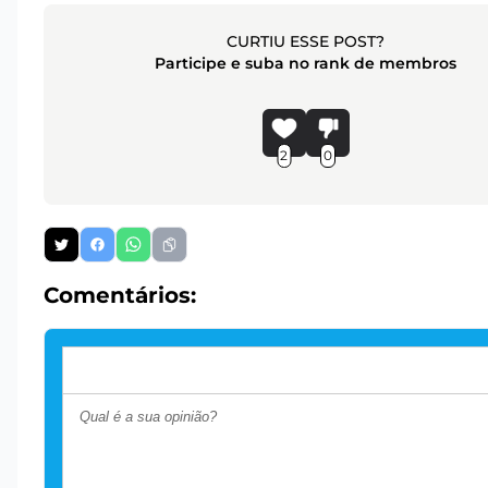
CURTIU ESSE POST?
Participe e suba no rank de membros
2
0
Comentários: