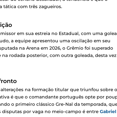
 tática com três zagueiros.
ição
missor em sua estreia no Estadual, com uma gole
tudo, a equipe apresentou uma oscilação em seu
sputada na Arena em 2026, o Grêmio foi superado
 na rodada posterior, com outra goleada, desta vez
fronto
lterações na formação titular que triunfou sobre 
ctativa é que o comandante português opte por pou
ando o primeiro clássico Gre-Nal da temporada, qu
s disputas por vaga no meio-campo é entre
Gabriel