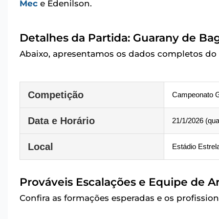
Mec
e Edenilson.
Detalhes da Partida: Guarany de Ba
Abaixo, apresentamos os dados completos do 
Competição
Campeonato G
Data e Horário
21/1/2026 (quar
Local
Estádio Estre
Prováveis Escalações e Equipe de A
Confira as formações esperadas e os profission