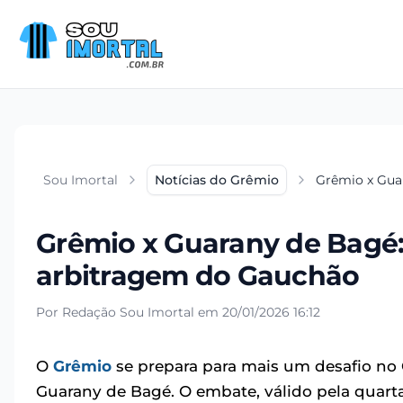
Sou Imortal
Notícias do Grêmio
Grêmio x Guar
Grêmio x Guarany de Bagé: 
arbitragem do Gauchão
Por Redação Sou Imortal em 20/01/2026 16:12
O
Grêmio
se prepara para mais um desafio no
Guarany de Bagé. O embate, válido pela quarta