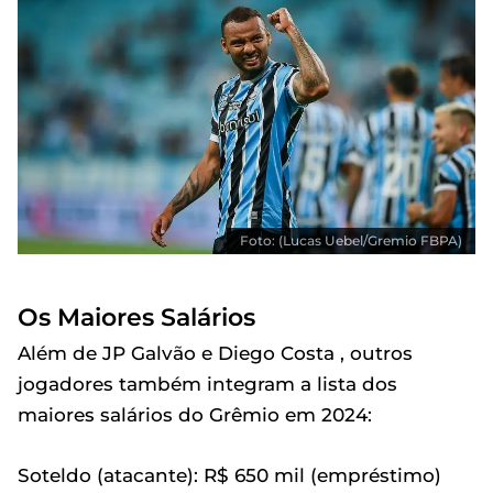
Foto: (Lucas Uebel/Gremio FBPA)
Os Maiores Salários
Além de JP Galvão e Diego Costa , outros
jogadores também integram a lista dos
maiores salários do Grêmio em 2024:
Soteldo (atacante): R$ 650 mil (empréstimo)