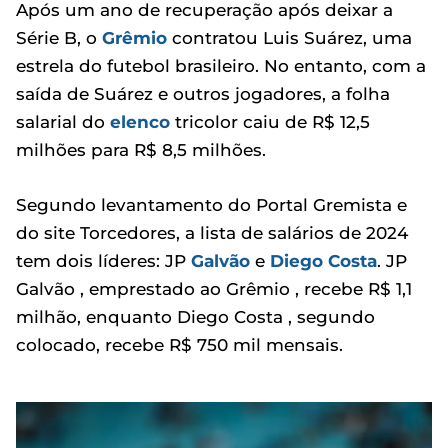
Após um ano de recuperação após deixar a
Série B, o
Grêmio
contratou Luis Suárez, uma
estrela do futebol brasileiro. No entanto, com a
saída de Suárez e outros jogadores, a folha
salarial do
elenco
tricolor caiu de R$ 12,5
milhões para R$ 8,5 milhões.
Segundo levantamento do Portal Gremista e
do site Torcedores, a lista de salários de 2024
tem dois líderes: JP
Galvão
e
Diego Costa
. JP
Galvão , emprestado ao Grêmio , recebe R$ 1,1
milhão, enquanto Diego Costa , segundo
colocado, recebe R$ 750 mil mensais.