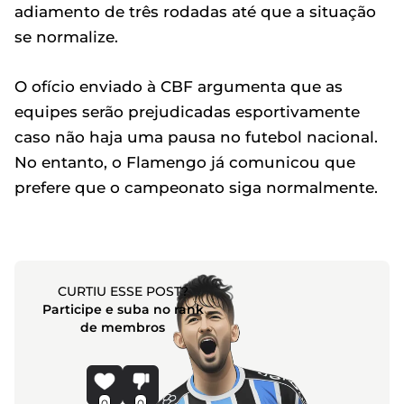
adiamento de três rodadas até que a situação
se normalize.
O ofício enviado à CBF argumenta que as
equipes serão prejudicadas esportivamente
caso não haja uma pausa no futebol nacional.
No entanto, o Flamengo já comunicou que
prefere que o campeonato siga normalmente.
CURTIU ESSE POST?
Participe e suba no rank
de membros
0
0