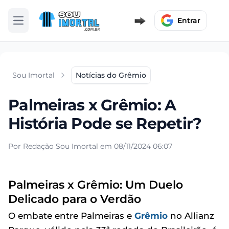
Entrar
Abrir menu
Sou Imortal
Notícias do Grêmio
Palmeiras x Grêmio: A
História Pode se Repetir?
Por Redação Sou Imortal em 08/11/2024 06:07
Palmeiras x Grêmio: Um Duelo
Delicado para o Verdão
O embate entre Palmeiras e
Grêmio
no Allianz