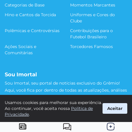
Categorias de Base
Momentos Marcantes
Hino e Cantos da Torcida
Uniformes e Cores do
Clube
Polêmicas e Controvérsias
Contribuições para o
Futebol Brasileiro
Ações Sociais e
Torcedores Famosos
Comunitárias
Sou Imortal
Sou Imortal, seu portal de notícias exclusivo do Grêmio!
Aqui, você fica por dentro de todas as atualizações, análises
e discussões sobre o Tricolor Gaúcho. Não perca nenhum
Usamos cookies para melhorar sua experiência.
detalhe da trajetória do nosso time rumo às vitórias!
Ao continuar, você aceita nossa
Política de
Aceitar
#Grêmio #SouImortal
Privacidade
.
suporte@sou-imortal.com.br
© 2026 Sou Imortal. Todos os direitos reservados.