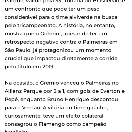
Parque, válido pela 33ª rodada do Brasileirão, é
um confronto que pode ter um peso
considerável para o time alviverde na busca
pelo tricampeonato. A história, no entanto,
mostra que o Grêmio , apesar de ter um
retrospecto negativo contra o Palmeiras em
São Paulo, já protagonizou um momento
crucial que impactou diretamente a corrida
pelo título em 2019.
Na ocasião, o Grêmio venceu o Palmeiras no
Allianz Parque por 2 a 1, com gols de Everton e
Pepê, enquanto Bruno Henrique descontou
para o Verdão. A vitória do time gaúcho,
curiosamente, teve um efeito colateral:
consagrou o Flamengo como campeão