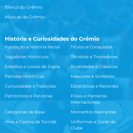
Elenco do Grêmio
Músicas do Grêmio
História e Curiosidades do Grêmio
Fundação e História Inicial
Títulos e Conquistas
Jogadores Históricos
Técnicos e Treinadores
Estádios e Locais de Jogos
Rivalidades e Clássicos
Partidas Históricas
Mascotes e Símbolos
Curiosidades e Tradições
Estatísticas e Recordes
Patrocínios e Parcerias
Filiais e Parceiros
Internacionais
Categorias de Base
Momentos Marcantes
Hino e Cantos da Torcida
Uniformes e Cores do
Clube