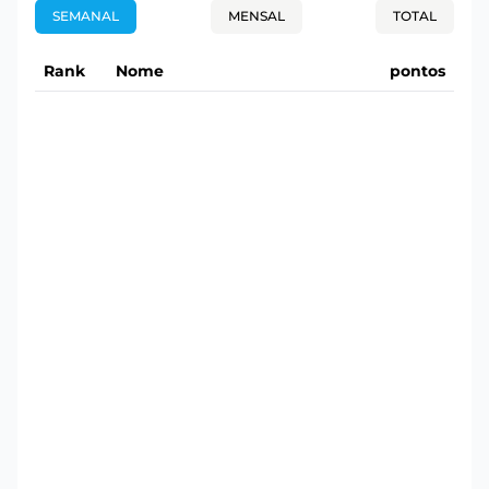
SEMANAL
MENSAL
TOTAL
Rank
Nome
pontos