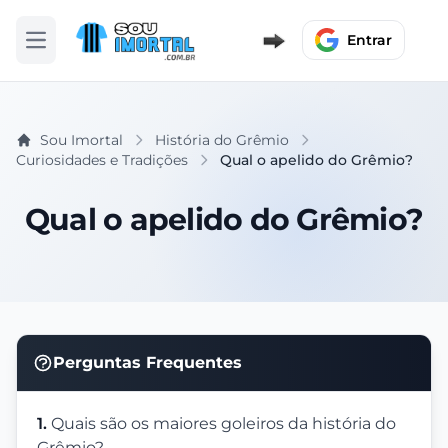
Entrar
Abrir menu
Sou Imortal
História do Grêmio
Curiosidades e Tradições
Qual o apelido do Grêmio?
Qual o apelido do Grêmio?
Perguntas Frequentes
1.
Quais são os maiores goleiros da história do
Grêmio?