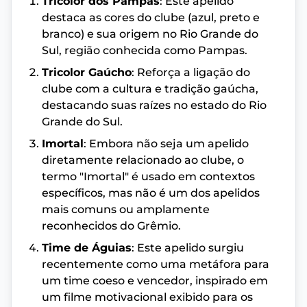
Tricolor dos Pampas
: Este apelido
destaca as cores do clube (azul, preto e
branco) e sua origem no Rio Grande do
Sul, região conhecida como Pampas.
Tricolor Gaúcho
: Reforça a ligação do
clube com a cultura e tradição gaúcha,
destacando suas raízes no estado do Rio
Grande do Sul.
Imortal
: Embora não seja um apelido
diretamente relacionado ao clube, o
termo "Imortal" é usado em contextos
específicos, mas não é um dos apelidos
mais comuns ou amplamente
reconhecidos do Grêmio.
Time de Águias
: Este apelido surgiu
recentemente como uma metáfora para
um time coeso e vencedor, inspirado em
um filme motivacional exibido para os