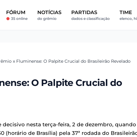
FÓRUM
NOTÍCIAS
PARTIDAS
TIME
35 online
do grêmio
dados e classificação
elenco, hi
rêmio x Fluminense: O Palpite Crucial do Brasileirão Revelado
nense: O Palpite Crucial do
decisivo nesta terça-feira, 2 de dezembro, quando
 (horário de Brasília) pela 37ª rodada do Brasileirã