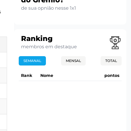
de sua opnião nesse 1x1
s
Ranking
membros em destaque
SEMANAL
MENSAL
TOTAL
Rank
Nome
pontos