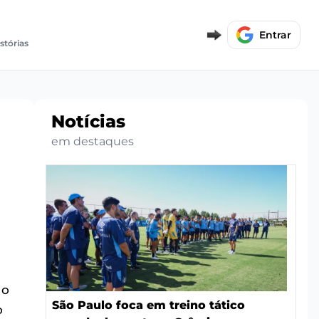
Entrar
stórias
Notícias
em destaques
 o
São Paulo foca em treino tático
o