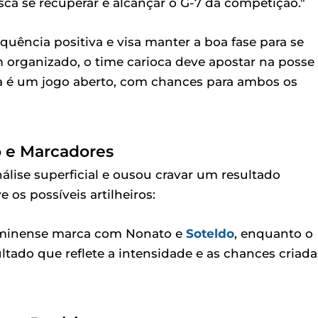
ca se recuperar e alcançar o G-7 da competição."
uência positiva e visa manter a boa fase para se
organizado, o time carioca deve apostar na posse
ia é um jogo aberto, com chances para ambos os
o e Marcadores
análise superficial e ousou cravar um resultado
 os possíveis artilheiros:
luminense marca com Nonato e
Soteldo
, enquanto o
tado que reflete a intensidade e as chances criada