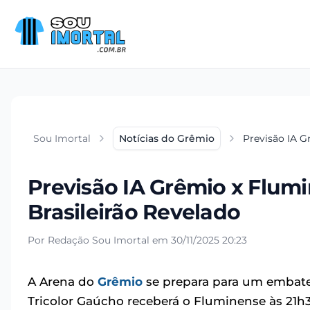
Sou Imortal
Notícias do Grêmio
Previsão IA G
Previsão IA Grêmio x Flumi
Brasileirão Revelado
Por Redação Sou Imortal em 30/11/2025 20:23
A Arena do
Grêmio
se prepara para um embate 
Tricolor Gaúcho receberá o Fluminense às 21h30