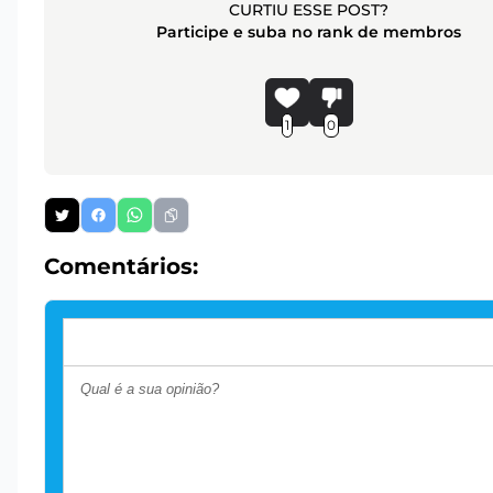
CURTIU ESSE POST?
Participe e suba no rank de membros
1
0
Comentários: