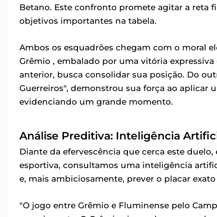
Betano. Este confronto promete agitar a reta
objetivos importantes na tabela.
Ambos os esquadrões chegam com o moral elev
Grêmio , embalado por uma vitória expressiva
anterior, busca consolidar sua posição. Do ou
Guerreiros", demonstrou sua força ao aplicar 
evidenciando um grande momento.
Análise Preditiva: Inteligência Artifi
Diante da efervescência que cerca este duelo, 
esportiva, consultamos uma inteligência artif
e, mais ambiciosamente, prever o placar exato
"O jogo entre Grêmio e Fluminense pelo Camp