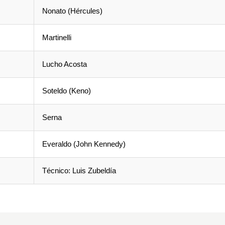
Nonato (Hércules)
Martinelli
Lucho Acosta
Soteldo (Keno)
Serna
Everaldo (John Kennedy)
Técnico: Luis Zubeldía