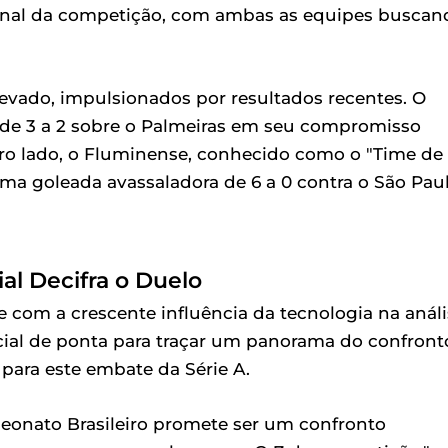
 final da competição, com ambas as equipes buscan
ado, impulsionados por resultados recentes. O
 de 3 a 2 sobre o Palmeiras em seu compromisso
tro lado, o Fluminense, conhecido como o "Time de
uma goleada avassaladora de 6 a 0 contra o São Paul
cial Decifra o Duelo
e com a crescente influência da tecnologia na anál
icial de ponta para traçar um panorama do confront
 para este embate da Série A.
eonato Brasileiro promete ser um confronto