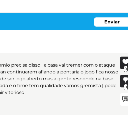
Enviar
o precisa disso | a casa vai tremer com o ataque
0
ian continuarem afiando a pontaria o jogo fica nosso
pode ser jogo aberto mas a gente responde na base
gada e o time tem qualidade vamos gremista | pode
0
r vitorioso