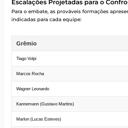
Escalações Projetadas para o Confro
Para o embate, as prováveis formações apresen
indicadas para cada equipe:
Grêmio
Tiago Volpi
Marcos Rocha
Wagner Leonardo
Kannemann (Gustavo Martins)
Marlon (Lucas Esteves)