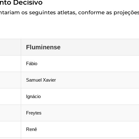
nto Decisivo
tariam os seguintes atletas, conforme as projeçõe
Fluminense
Fábio
Samuel Xavier
Ignácio
Freytes
Renê