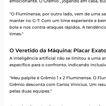
emocionante. O Grêmio , jogando em casa, bus
"O Fluminense, por outro lado, vem de uma seq
manter no G-7. Com um time experiente e bem 
bola e nos contra-ataques rápidos. A tendênc
times."
O Veretido da Máquina: Placar Exat
A inteligência artificial não se limitou a uma 
específico para o confronto, indicando inclusive
"Meu palpite é Grêmio 1 x 2 Fluminense. O F
Grêmio desconta com Carlos Vinicius. Um resul
pelas duas equipes."