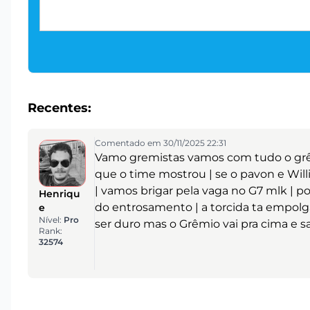
Recentes:
Comentado em 30/11/2025 22:31
Vamo gremistas vamos com tudo o grêmi
que o time mostrou | se o pavon e Will
| vamos brigar pela vaga no G7 mlk | 
Henriqu
do entrosamento | a torcida ta empol
e
Nível:
Pro
ser duro mas o Grêmio vai pra cima e sai
Rank:
32574