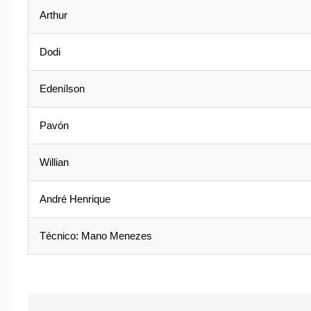
Arthur
Dodi
Edenílson
Pavón
Willian
André Henrique
Técnico: Mano Menezes