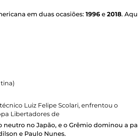
ericana em duas ocasiões:
1996
e
2018
. Aqu
tina)
técnico Luiz Felipe Scolari, enfrentou o
pa Libertadores de
 neutro no Japão, e o Grêmio dominou a par
dilson e Paulo Nunes.