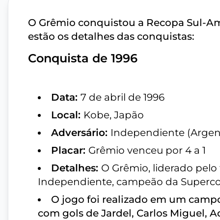
O Grêmio conquistou a Recopa Sul-Am
estão os detalhes das conquistas:
Conquista de 1996
Data:
7 de abril de 1996
Local:
Kobe, Japão
Adversário:
Independiente (Argen
Placar:
Grêmio venceu por 4 a 1
Detalhes:
O Grêmio, liderado pelo 
Independiente, campeão da Superco
O jogo foi realizado em um campo
com gols de Jardel, Carlos Miguel, A