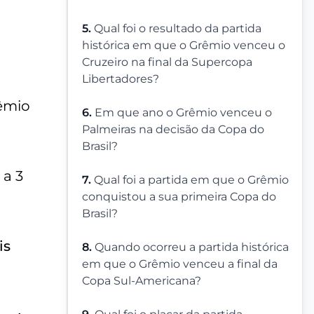
5.
Qual foi o resultado da partida
histórica em que o Grêmio venceu o
Cruzeiro na final da Supercopa
Libertadores?
rêmio
6.
Em que ano o Grêmio venceu o
Palmeiras na decisão da Copa do
Brasil?
 a 3
7.
Qual foi a partida em que o Grêmio
conquistou a sua primeira Copa do
Brasil?
is
8.
Quando ocorreu a partida histórica
em que o Grêmio venceu a final da
Copa Sul-Americana?