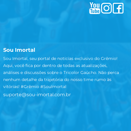
Sou Imortal
Sou Imortal, seu portal de notícias exclusivo do Grêmio!
Aqui, você fica por dentro de todas as atualizações,
análises e discussões sobre o Tricolor Gaúcho. Não perca
nenhum detalhe da trajetória do nosso time rumo às
vitórias! #Grêmio #SouImortal
suporte@sou-imortal.com.br