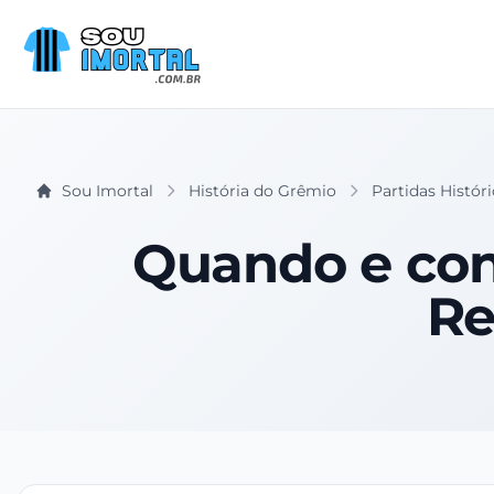
Sou Imortal
História do Grêmio
Partidas Histór
Quando e con
Re