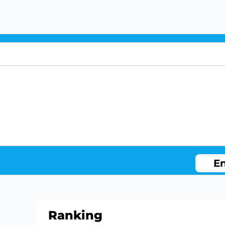
En
Ranking