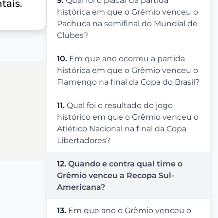
9.
Qual foi o placar da partida
tais.
histórica em que o Grêmio venceu o
Pachuca na semifinal do Mundial de
Clubes?
10.
Em que ano ocorreu a partida
histórica em que o Grêmio venceu o
Flamengo na final da Copa do Brasil?
11.
Qual foi o resultado do jogo
histórico em que o Grêmio venceu o
Atlético Nacional na final da Copa
Libertadores?
12.
Quando e contra qual time o
Grêmio venceu a Recopa Sul-
Americana?
13.
Em que ano o Grêmio venceu o