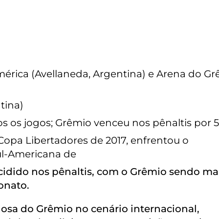
mérica (Avellaneda, Argentina) e Arena do G
tina)
 os jogos; Grêmio venceu nos pênaltis por 5
opa Libertadores de 2017, enfrentou o
l-Americana de
ecidido nos pênaltis, com o Grêmio sendo ma
onato.
riosa do Grêmio no cenário internacional,