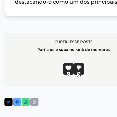
destacando-o como um dos principais 
CURTIU ESSE POST?
Participe e suba no rank de membros
0
0